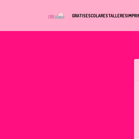
GRATIS
ESCOLARES
TALLERES
IMPRI