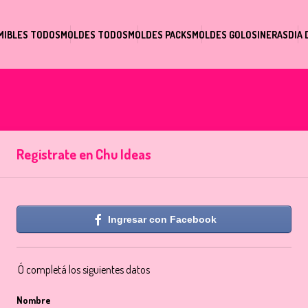
MIBLES TODOS
MOLDES TODOS
MOLDES PACKS
MOLDES GOLOSINERAS
DIA 
Registrate en Chu Ideas
Ingresar con Facebook
Ó completá los siguientes datos
Nombre