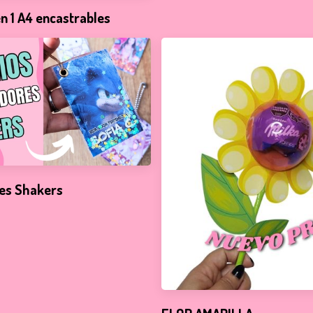
n 1 A4 encastrables
res Shakers