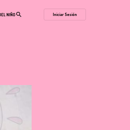
search
Iniciar Sesión
DEL NIÑO