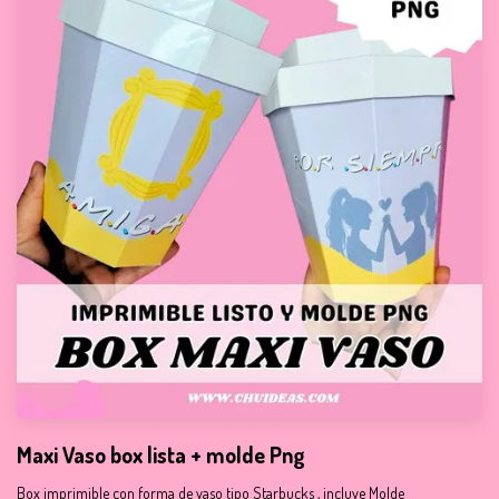
Maxi Vaso box lista + molde Png
Box imprimible con forma de vaso tipo Starbucks , incluye Molde