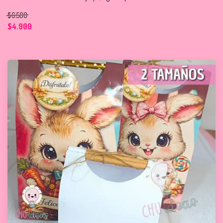
$6.500
$4.900