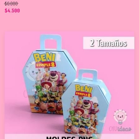
$6.000
$4.500