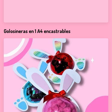
Golosineras en 1 A4 encastrables