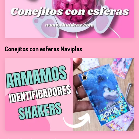
Conejitos con esferas Naviplas