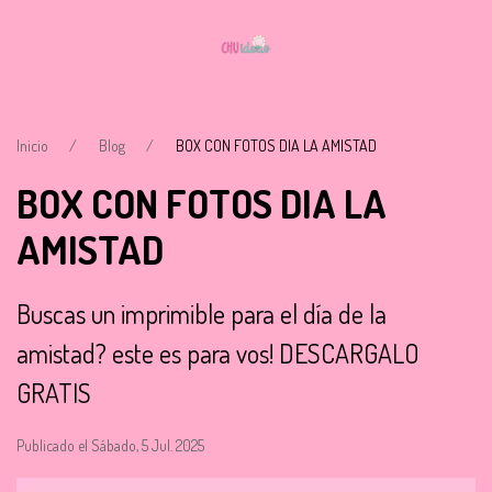
Inicio
Blog
BOX CON FOTOS DIA LA AMISTAD
BOX CON FOTOS DIA LA
AMISTAD
Buscas un imprimible para el día de la
amistad? este es para vos! DESCARGALO
GRATIS
Publicado el Sábado, 5 Jul. 2025