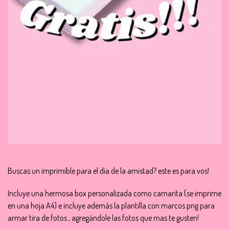
Buscas un imprimible para el día de la amistad? este es para vos!
Incluye una hermosa box personalizada como camarita (se imprime
en una hoja A4) e incluye además la plantilla con marcos png para
armar tira de fotos , agregándole las fotos que mas te gusten!