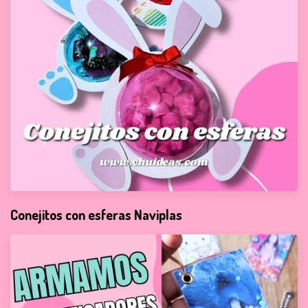
Conejitos con esferas Naviplas