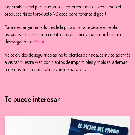
Imprimible ideal para sumar a tu emprendimiento vendiendo el
producto físico (producto NO apto para reventa digital)
Para descargar hacerlo desde la pc o si lo hace desde el celular
asegúrese de tener una cuenta Google abierta para que le permita
descargar desde
Aquí
No te olvides de seguirnos asi no te pierdes de nada, te invito además
a visitar nuestra web con cientos de imprimibles y moldes, ademas
tenemos decenas de talleres online para vos!
Te puede interesar