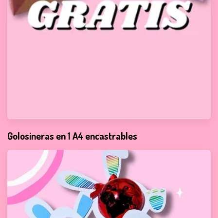
Golosineras en 1 A4 encastrables