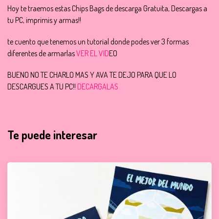
Hoy te traemos estas Chips Bags de descarga Gratuita, Descargas a
tu PC, imprimis y armas!!
te cuento que tenemos un tutorial donde podes ver 3 formas
diferentes de armarlas
VER EL VID
EO
BUENO NO TE CHARLO MAS Y AVA TE DEJO PARA QUE LO
DESCARGUES A TU PC!!
DECARGALAS
Te puede interesar