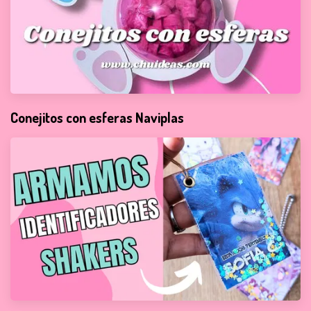
Conejitos con esferas Naviplas