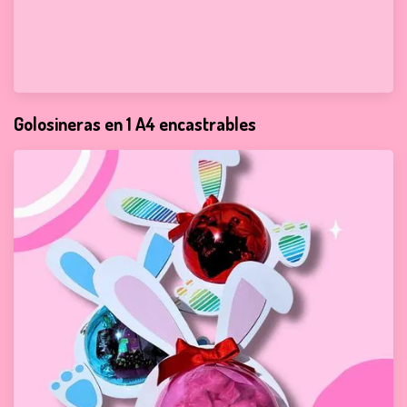
Golosineras en 1 A4 encastrables