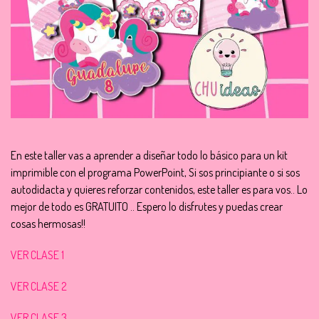
En este taller vas a aprender a diseñar todo lo básico para un kit
imprimible con el programa PowerPoint, Si sos principiante o si sos
autodidacta y quieres reforzar contenidos, este taller es para vos.. Lo
mejor de todo es GRATUITO .. Espero lo disfrutes y puedas crear
cosas hermosas!!
VER CLASE 1
VER CLASE 2
VER CLASE 3