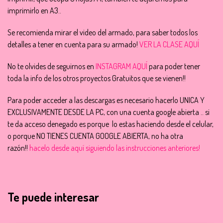
imprimirlo en A3..
Se recomienda mirar el video del armado, para saber todos los
detalles a tener en cuenta para su armado!
VER LA CLASE AQUÍ
No te olvides de seguirnos en
INSTAGRAM AQUÍ
para poder tener
toda la info de los otros proyectos Gratuitos que se vienen!!
Para poder acceder a las descargas es necesario hacerlo UNICA Y
EXCLUSIVAMENTE DESDE LA PC, con una cuenta google abierta .. si
te da acceso denegado es porque lo estas haciendo desde el celular,
o porque NO TIENES CUENTA GOOGLE ABIERTA, no ha otra
razón!!
hacelo desde aquí siguiendo las instrucciones anteriores!
Te puede interesar