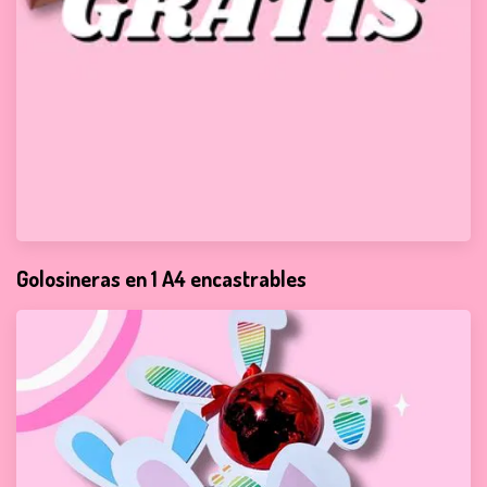
Golosineras en 1 A4 encastrables