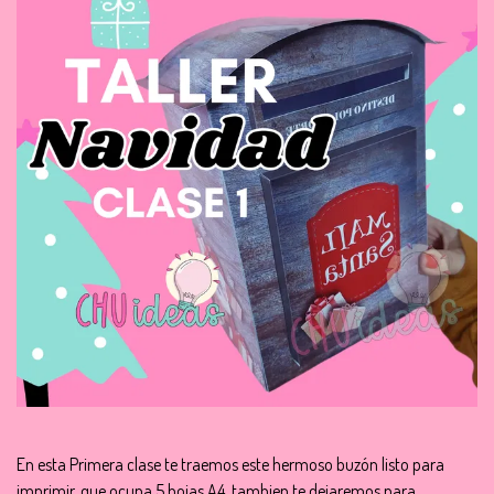
En esta Primera clase te traemos este hermoso buzón listo para
imprimir, que ocupa 5 hojas A4, tambien te dejaremos para