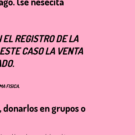
pago.
(se nesecita
 EL REGISTRO DE LA
 ESTE CASO LA VENTA
ADO.
MA FISICA.
, donarlos en grupos o