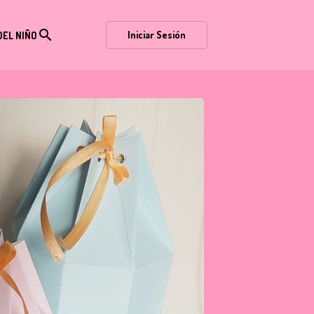
search
Iniciar Sesión
DEL NIÑO