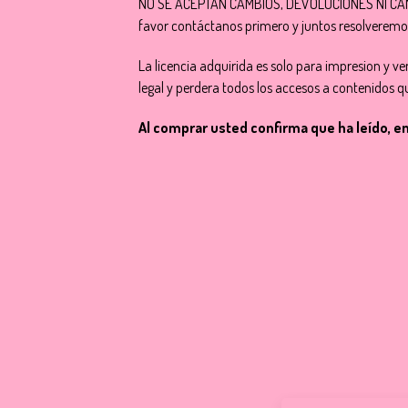
NO SE ACEPTAN CAMBIOS, DEVOLUCIONES NI CANCEL
favor contáctanos primero y juntos resolveremo
La licencia adquirida es solo para impresion y ven
legal y perdera todos los accesos a contenidos
Al comprar usted confirma que ha leído, 