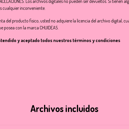
ACIONES. Los archivos digitales no pueden ser devueltos. Si tienen alg
s cualquier inconveniente.
ta del producto fisico, usted no adquiere la licencia del archivo digital, 
 que posea con la marca CHUIDEAS.
entendido y aceptado todos nuestros términos y condiciones
Archivos incluidos