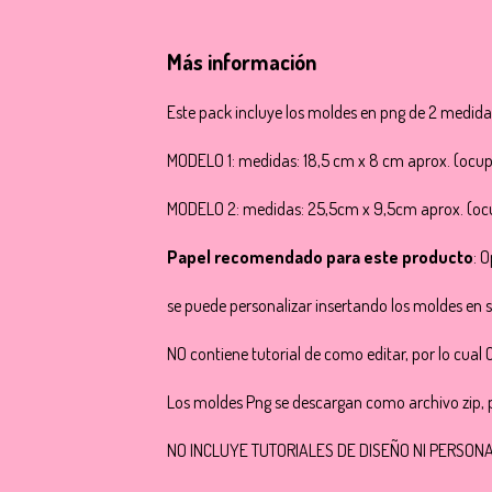
Más información
Este pack incluye los moldes en png de 2 medid
MODELO 1: medidas: 18,5 cm x 8 cm aprox. (ocup
MODELO 2: medidas: 25,5cm x 9,5cm aprox. (oc
Papel recomendado para este producto
: 
se puede personalizar insertando los moldes en 
NO contiene tutorial de como editar, por lo cual 
Los moldes Png se descargan como archivo zip, p
NO INCLUYE TUTORIALES DE DISEÑO NI PERSON