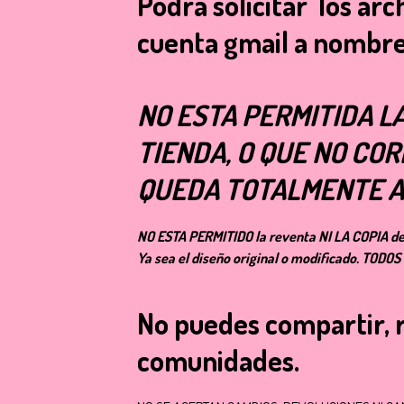
Podra solicitar los ar
cuenta gmail a nombr
NO ESTA PERMITIDA LA
TIENDA, O QUE NO CO
QUEDA TOTALMENTE AN
NO ESTA PERMITIDO la reventa NI LA COPIA de 
Ya sea el diseño original o modificado. T
No puedes compartir, r
comunidades.