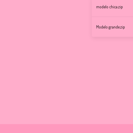
modelo chica.zip
Modelo grande.zip