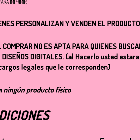
ARA IMPRIMIR.
ENES PERSONALIZAN Y VENDEN EL PRODUCTO F
AL COMPRAR NO ES APTA PARA QUIENES BUSC
SEÑOS DIGITALES. (al Hacerlo usted estara 
 cargos legales que le corresponden)
a ningún producto físico
DICIONES