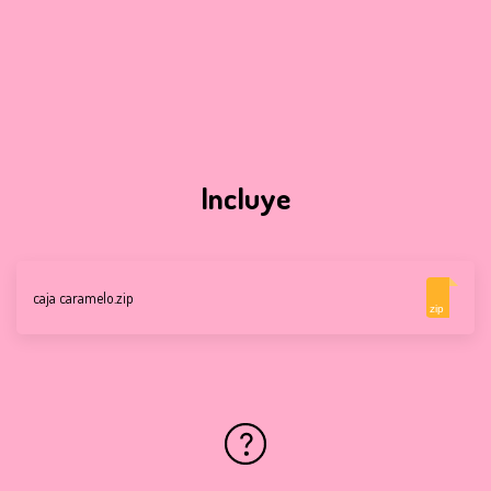
Incluye
caja caramelo.zip
zip