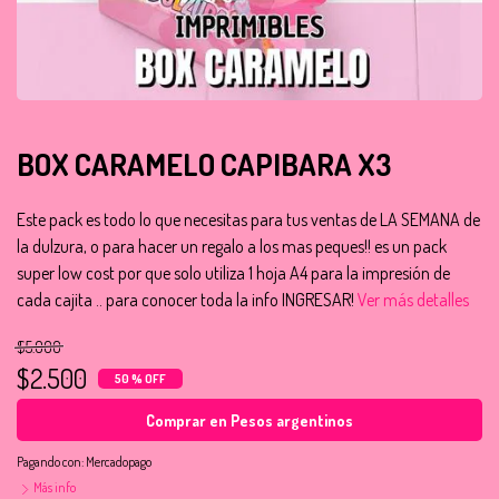
BOX CARAMELO CAPIBARA X3
Este pack es todo lo que necesitas para tus ventas de LA SEMANA de
la dulzura, o para hacer un regalo a los mas peques!! es un pack
super low cost por que solo utiliza 1 hoja A4 para la impresión de
cada cajita .. para conocer toda la info INGRESAR!
Ver más detalles
$5.000
$2.500
50 % OFF
Comprar en Pesos argentinos
Pagando con:
Mercadopago
Más info