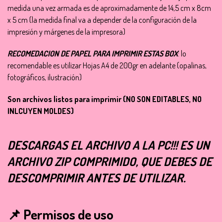
medida una vez armada es de aproximadamente de 14,5 cm x 8cm
x 5 cm (la medida final va a depender de la configuración de la
impresión y márgenes de la impresora)
RECOMEDACION DE PAPEL PARA IMPRIMIR ESTAS BOX
: lo
recomendable es utilizar Hojas A4 de 200gr en adelante (opalinas,
fotográficos, ilustración)
Son archivos listos para imprimir (NO SON EDITABLES, NO
INLCUYEN MOLDES)
DESCARGAS EL ARCHIVO A LA PC!!! ES UN
ARCHIVO ZIP COMPRIMIDO, QUE DEBES DE
DESCOMPRIMIR ANTES DE UTILIZAR.
📌 Permisos de uso