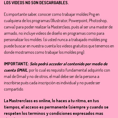
LOS VIDEOS NO SON DESCARGABLES.
Es importante saber, conocer como trabajar moldes Png en
cualquiera de los programas (Illustrator, Powerpoint, Photoshop,
canva) para poder realizar la Masterclass, pués al ser una master de
armado, no incluye videos de diseño en programas como para
personalizar los moldes. (si usted nunca a trabajado moldes png
puede buscar en nuestra cuenta los videos gratuitos que tenemos en
donde mostramos como trabajar los moldes png).
IMPORTANTE:
Solo podrá acceder al contenido por medio de
cuenta GMAIL
, por lo cual es requisito fundamental adquirirlo con
mail de Gmail y no de otros, el mail debe ser de la persona a
inscribirse pués cada inscripción es individual y no puede ser
compartido.
La Mastrerclass es online, lo haces a tu ritmo, en tus
tiempos, el acceso es permanente (siempre y cuando se
respeten los terminos y condiciones expresados mas