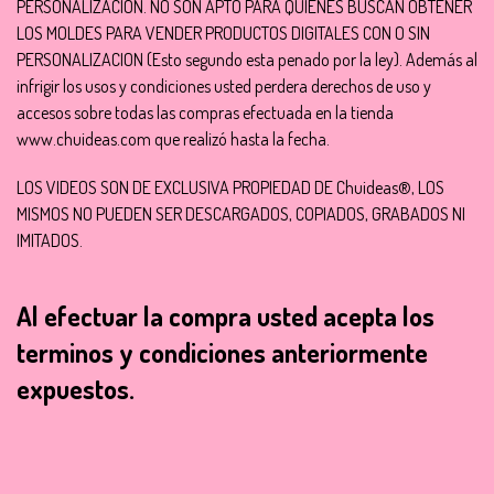
PERSONALIZACION. NO SON APTO PARA QUIENES BUSCAN OBTENER
LOS MOLDES PARA VENDER PRODUCTOS DIGITALES CON O SIN
PERSONALIZACION (Esto segundo esta penado por la ley). Además al
infrigir los usos y condiciones usted perdera derechos de uso y
accesos sobre todas las compras efectuada en la tienda
www.chuideas.com que realizó hasta la fecha.
LOS VIDEOS SON DE EXCLUSIVA PROPIEDAD DE Chuideas®, LOS
MISMOS NO PUEDEN SER DESCARGADOS, COPIADOS, GRABADOS NI
IMITADOS.
Al efectuar la compra usted acepta los
terminos y condiciones anteriormente
expuestos.