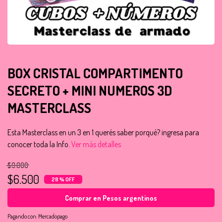
BOX CRISTAL COMPARTIMENTO
SECRETO + MINI NUMEROS 3D
MASTERCLASS
Esta Masterclass en un 3 en 1 querés saber porqué? ingresa para
conocer toda la Info.
Ver más detalles
$9.000
$6.500
28 % OFF
Comprar en Pesos argentinos
Pagando con:
Mercadopago