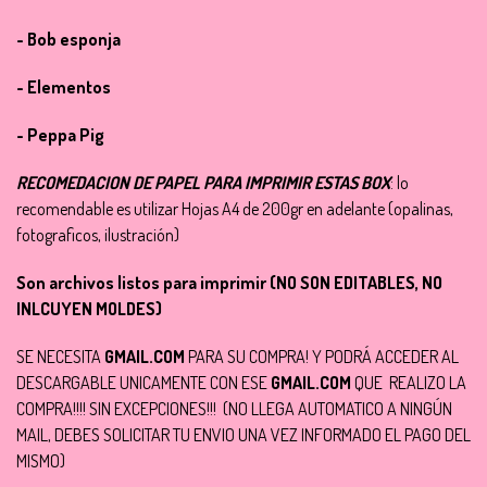
- Bob esponja
- Elementos
- Peppa Pig
RECOMEDACION DE PAPEL PARA IMPRIMIR ESTAS BOX
: lo
recomendable es utilizar Hojas A4 de 200gr en adelante (opalinas,
fotograficos, ilustración)
Son archivos listos para imprimir (NO SON EDITABLES, NO
INLCUYEN MOLDES)
SE NECESITA
GMAIL.COM
PARA SU COMPRA! Y PODRÁ ACCEDER AL
DESCARGABLE UNICAMENTE CON ESE
GMAIL.COM
QUE REALIZO LA
COMPRA!!!! SIN EXCEPCIONES!!! (NO LLEGA AUTOMATICO A NINGÚN
MAIL, DEBES SOLICITAR TU ENVIO UNA VEZ INFORMADO EL PAGO DEL
MISMO)