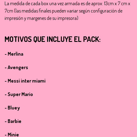
La medida de cada box una vez armada es de aprox: 13cm x 7 cm x
7cm (las medidas finales pueden variar según configuración de
impresión y margenes de su impresora)
MOTIVOS QUE INCLUYE EL PACK:
- Merlina
- Avengers
- Messi inter miami
- Super Mario
- Bluey
- Barbie
- Minie