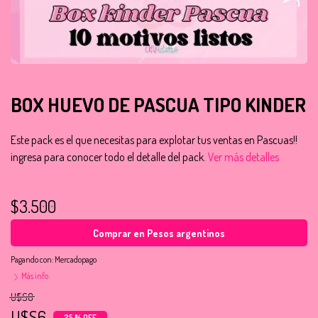
BOX HUEVO DE PASCUA TIPO KINDER
Este pack es el que necesitas para explotar tus ventas en Pascuas!!
ingresa para conocer todo el detalle del pack.
Ver más detalles
$3.500
Comprar en Pesos argentinos
Pagando con:
Mercadopago
Más info
U$S8
U$S6
25 % OFF