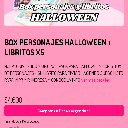
BOX PERSONAJES HALLOWEEN +
LIBRITOS X5
NUEVO, DIVERTIDO Y ORIGINAL PACK PARA HALLOWEEN CON 5 BOX
DE PERSONAJES + SU LIBRITO PARA PINTAR HACIENDO JUEGO LISTO
PARA IMPRIMIR. INGRESA Y CONOCE LA INFO
Ver más detalles
$4.600
Comprar en Pesos argentinos
Pagando con:
Mercadopago
Más info