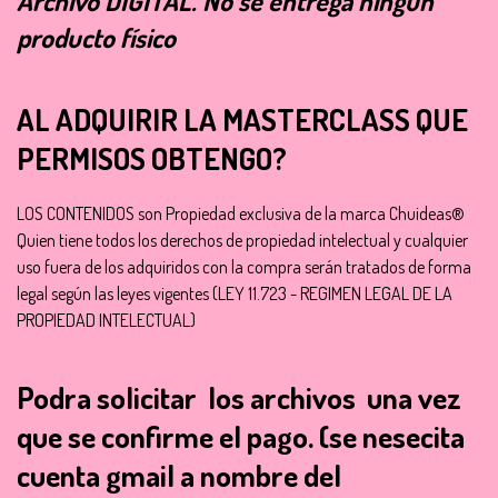
Archivo
DIGITAL
. No se entrega ningún
producto físico
AL ADQUIRIR LA MASTERCLASS QUE
PERMISOS OBTENGO?
LOS CONTENIDOS son Propiedad exclusiva de la marca Chuideas®
Quien tiene todos los derechos de propiedad intelectual y cualquier
uso fuera de los adquiridos con la compra serán tratados de forma
legal según las leyes vigentes (LEY 11.723 - REGIMEN LEGAL DE LA
PROPIEDAD INTELECTUAL)
Podra solicitar los archivos una vez
que se confirme el pago.
(se nesecita
cuenta gmail a nombre del