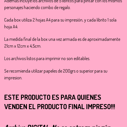
Además incluye los archivos de 5 libritos para pintar con los mismos
personajes haciendo combo de regalo.
Cada box utiliza 2 hojas A4 para su impresión, y cada librito 1 sola
hoja A4.
La medida final de la box una vez armada es de aproximadamente
21cm x 12cm x 4,5cm.
Los archivos listos para imprimir no son editables.
Se recomienda utilizar papeles de 200grs o superior para su
impresion.
ESTE PRODUCTO ES PARA QUIENES
VENDEN EL PRODUCTO FINAL IMPRESO!!!