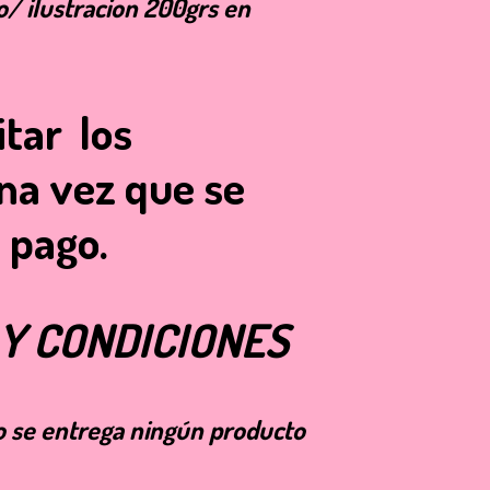
o/ ilustracion 200grs en
itar los
na vez que se
 pago.
Y CONDICIONES
o se entrega ningún producto