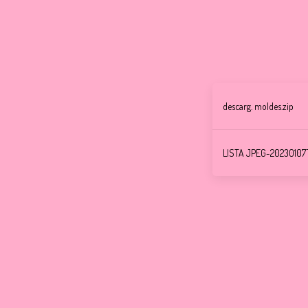
descarg. moldes.zip
LISTA JPEG-20230107T