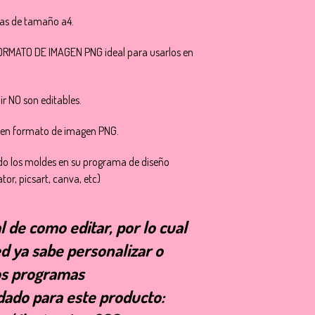
jas de tamaño a4.
FORMATO DE IMAGEN PNG ideal para usarlos en
ir NO son editables.
 en formato de imagen PNG.
ndo los moldes en su programa de diseño
tor, picsart, canva, etc)
l de como editar, por lo cual
d ya sabe personalizar o
los programas
ado para este producto: