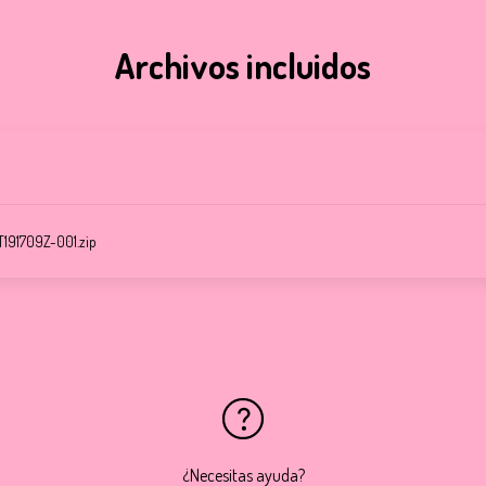
Archivos incluidos
191709Z-001.zip
¿Necesitas ayuda?