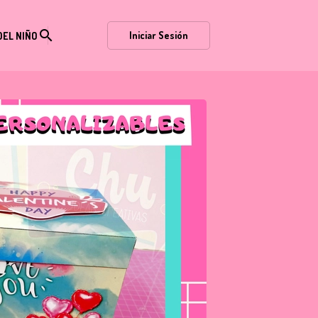
search
Iniciar Sesión
DEL NIÑO