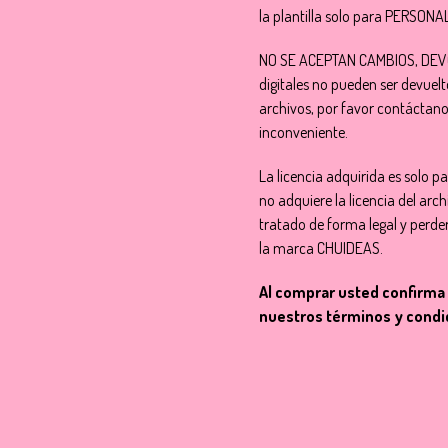
la plantilla solo para PERSON
NO SE ACEPTAN CAMBIOS, DEVO
digitales no pueden ser devuel
archivos, por favor contáctano
inconveniente.
La licencia adquirida es solo p
no adquiere la licencia del arch
tratado de forma legal y perde
la marca CHUIDEAS.
Al comprar usted confirma 
nuestros términos y condi