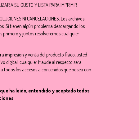
ALIZAR A SU GUSTO Y LISTA PARA IMPRIMIR
LUCIONES NI CANCELACIONES. Los archivos
tos. Si tienen algún problema descargando los
s primero y juntos resolveremos cualquier
ara impresion y venta del producto fisico, usted
ivo digital, cualquier fraude al respecto sera
ra todos los accesos a contenidos que posea con
que ha leído, entendido y aceptado todos
ciones