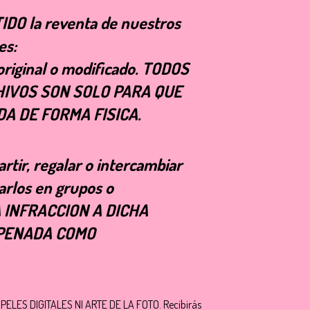
DO la reventa de nuestros
es:
 original o modificado. TODOS
IVOS SON SOLO PARA QUE
A DE FORMA FISICA.
tir, regalar o intercambiar
arlos en grupos o
A INFRACCION A DICHA
 PENADA COMO
ELES DIGITALES NI ARTE DE LA FOTO. Recibirás