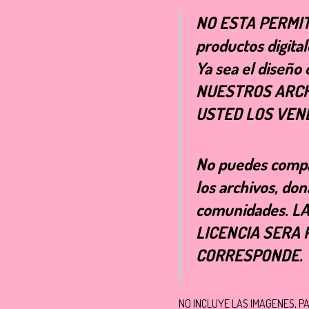
NO ESTA PERMITI
productos digital
Ya sea el diseño
NUESTROS ARCH
USTED LOS VEND
No puedes compar
los archivos, don
comunidades. L
LICENCIA SERA
CORRESPONDE.
NO INCLUYE LAS IMAGENES, PAP