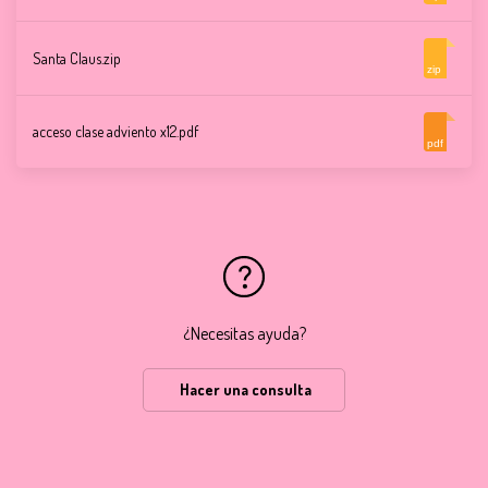
Santa Claus.zip
zip
acceso clase adviento x12.pdf
pdf
¿Necesitas ayuda?
Hacer una consulta