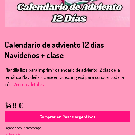
Calendario de adviento 12 dias
Navideños + clase
Plantilla lista para imprimir calendario de adviento 12 dias de la
temática Navideña + clase en video, ingresá para conocer toda la
info.
Ver más detalles
$4.800
Comprar en Pesos argentinos
Pagando con:
Mercadopago
Más info