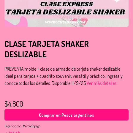
CLASE TARJETA SHAKER
DESLIZABLE
PREVENTA molde + clase de armado de tarjeta shaker deslizable
ideal para tarjeta + cuadrito souvenir, versátil y práctico, ingresa y
conoce todos los detalles. Disponible 11/9/25
Ver más detalles
$4.800
Comprar en Pesos argentinos
Pagando con:
Mercadopago
Más info