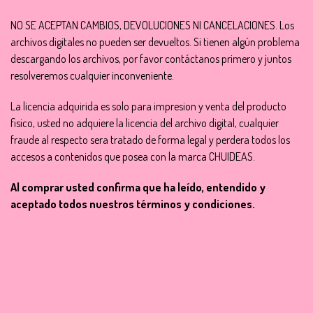
NO SE ACEPTAN CAMBIOS, DEVOLUCIONES NI CANCELACIONES. Los
archivos digitales no pueden ser devueltos. Si tienen algún problema
descargando los archivos, por favor contáctanos primero y juntos
resolveremos cualquier inconveniente.
La licencia adquirida es solo para impresion y venta del producto
fisico, usted no adquiere la licencia del archivo digital, cualquier
fraude al respecto sera tratado de forma legal y perdera todos los
accesos a contenidos que posea con la marca CHUIDEAS.
Al comprar usted confirma que ha leído, entendido y
aceptado todos nuestros términos y condiciones.