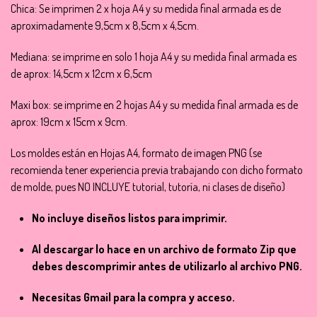
Chica: Se imprimen 2 x hoja A4 y su medida final armada es de
aproximadamente 9,5cm x 8,5cm x 4,5cm.
Mediana: se imprime en solo 1 hoja A4 y su medida final armada es
de aprox: 14,5cm x 12cm x 6,5cm
Maxi box: se imprime en 2 hojas A4 y su medida final armada es de
aprox: 19cm x 15cm x 9cm.
Los moldes están en Hojas A4, formato de imagen PNG (se
recomienda tener experiencia previa trabajando con dicho formato
de molde, pues NO INCLUYE tutorial, tutoría, ni clases de diseño)
No incluye diseños listos para imprimir.
Al descargar lo hace en un archivo de formato Zip que
debes descomprimir antes de utilizarlo al archivo PNG.
Necesitas Gmail para la compra y acceso.