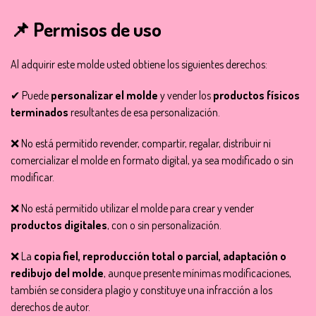
📌 Permisos de uso
Al adquirir este molde usted obtiene los siguientes derechos:
✔ Puede
personalizar el molde
y vender los
productos físicos
terminados
resultantes de esa personalización.
❌ No está permitido revender, compartir, regalar, distribuir ni
comercializar el molde en formato digital, ya sea modificado o sin
modificar.
❌ No está permitido utilizar el molde para crear y vender
productos digitales
, con o sin personalización.
❌ La
copia fiel, reproducción total o parcial, adaptación o
redibujo del molde
, aunque presente mínimas modificaciones,
también se considera plagio y constituye una infracción a los
derechos de autor.