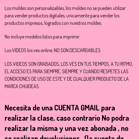
Los moldes son personalizables, los moldes no se pueden utilizar
para vender productos digitales, unicamente para vender los
productos impresos, logrados con nuestros moldes.
No incluye modelos listos para imprimir.
Los VIDEOS los ves online, NO SON DESCARGABLES.
LOS VIDEOS SON GRABADOS, LOS VES EN TUS TIEMPOS, A TU RITMO,
EL ACCESO ES PARA SIEMPRE, SIEMPRE Y CUANDO RESPETES LAS
CONDICIONES DE USO DE ESTE Y DE CUALQUIER PRODUCTO DE LA
MARCA CHUIDEAS.
Necesita de una CUENTA GMAIL para
realizar la clase, caso contrario No podra
realizar la misma y una vez abonada , no
se realizan devoluciones. (la cuenta de