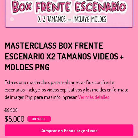
MASTERCLASS BOX FRENTE
ESCENARIO X2 TAMAÑOS VIDEOS +
MOLDES PNG
Esta es una masterclass para realizar estas Box con frente
escenarios, Incluye los videos explicativos y los moldes en formato
de imagen Png. para mas info ingresar.
Ver más detalles
$8.000
$5.000
38 % OFF
Comprar en Pesos argentinos