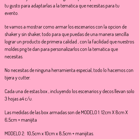
tu gusto para adaptarlas a la tematica que necesitas para tu
evento.
te vamos a mostrar como armar los escenarios con la opcion de
shaker y sin shaker, todo para que puedas de una manera sencilla
lograr un producto de primera calidad , con la facilidad que nuestros
moldes png te dan para personalizarlos con la tematica que
necesitas.
No necesitas de ninguna herramienta especial, todo lo hacemos con
tijera y cutter.
Cada una de estas box , incluyendo los escenarios y decos llevan solo
3 hojas a4 c/u.
Las medidas de las box armadas son de MODELO 1: 12cm X 8cm X
6,5cm + manijita
MODELO 2: 10,5cm x 10cm x 8,5cm + manijitas.