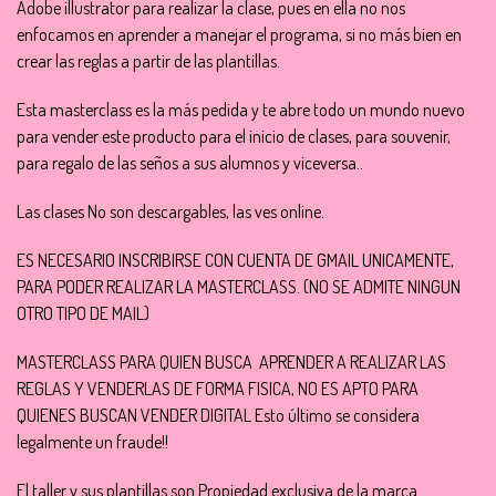
Adobe illustrator para realizar la clase, pues en ella no nos
enfocamos en aprender a manejar el programa, si no más bien en
crear las reglas a partir de las plantillas.
Esta masterclass es la más pedida y te abre todo un mundo nuevo
para vender este producto para el inicio de clases, para souvenir,
para regalo de las seños a sus alumnos y viceversa..
Las clases No son descargables, las ves online.
ES NECESARIO INSCRIBIRSE CON CUENTA DE GMAIL UNICAMENTE,
PARA PODER REALIZAR LA MASTERCLASS. (NO SE ADMITE NINGUN
OTRO TIPO DE MAIL)
MASTERCLASS PARA QUIEN BUSCA APRENDER A REALIZAR LAS
REGLAS Y VENDERLAS DE FORMA FISICA, NO ES APTO PARA
QUIENES BUSCAN VENDER DIGITAL Esto último se considera
legalmente un fraude!!
El taller y sus plantillas son Propiedad exclusiva de la marca