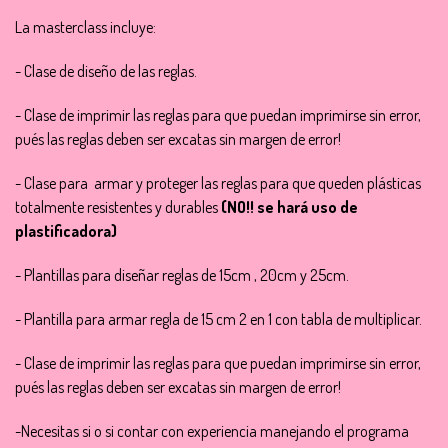
La masterclass incluye:
- Clase de diseño de las reglas.
- Clase de imprimir las reglas para que puedan imprimirse sin error,
pués las reglas deben ser excatas sin margen de error!
- Clase para armar y proteger las reglas para que queden plásticas
totalmente resistentes y durables
(NO!! se hará uso de
plastificadora)
- Plantillas para diseñar reglas de 15cm , 20cm y 25cm.
- Plantilla para armar regla de 15 cm 2 en 1 con tabla de multiplicar.
- Clase de imprimir las reglas para que puedan imprimirse sin error,
pués las reglas deben ser excatas sin margen de error!
-Necesitas si o si contar con experiencia manejando el programa