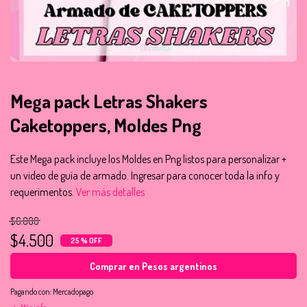
Mega pack Letras Shakers
Caketoppers, Moldes Png
Este Mega pack incluye los Moldes en Png listos para personalizar +
un video de guía de armado. Ingresar para conocer toda la info y
requerimentos.
Ver más detalles
$6.000
$4.500
25 % OFF
Comprar en Pesos argentinos
Pagando con:
Mercadopago