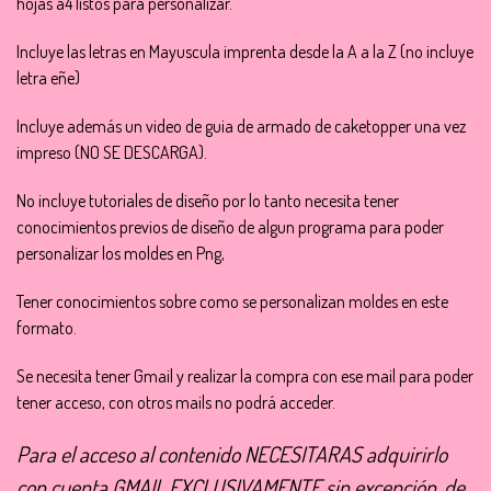
hojas a4 listos para personalizar.
Incluye las letras en Mayuscula imprenta desde la A a la Z (no incluye
letra eñe)
Incluye además un video de guia de armado de caketopper una vez
impreso (NO SE DESCARGA).
No incluye tutoriales de diseño por lo tanto necesita tener
conocimientos previos de diseño de algun programa para poder
personalizar los moldes en Png,
Tener conocimientos sobre como se personalizan moldes en este
formato.
Se necesita tener Gmail y realizar la compra con ese mail para poder
tener acceso, con otros mails no podrá acceder.
Para el acceso al contenido NECESITARAS adquirirlo
con cuenta GMAIL EXCLUSIVAMENTE sin excepción, de