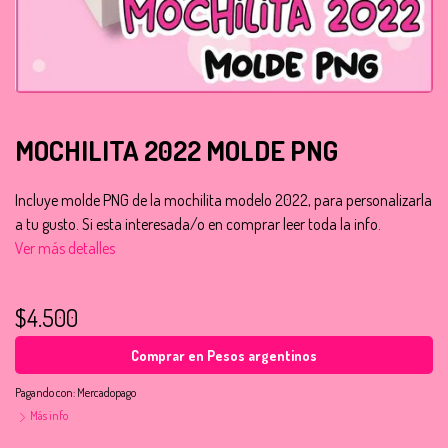
MOCHILITA 2022 MOLDE PNG
Incluye molde PNG de la mochilita modelo 2022, para personalizarla
a tu gusto. Si esta interesada/o en comprar leer toda la info.
Ver más detalles
$4.500
Comprar en Pesos argentinos
Pagando con:
Mercadopago
Más info