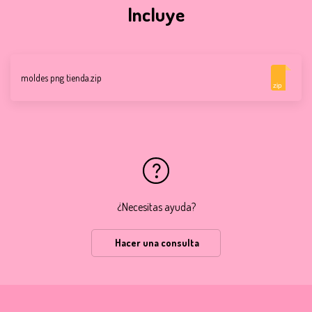
Incluye
moldes png tienda.zip
zip
¿Necesitas ayuda?
Hacer una consulta