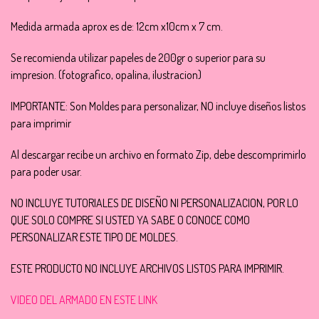
Medida armada aprox es de: 12cm x10cm x 7 cm.
Se recomienda utilizar papeles de 200gr o superior para su
impresion. (fotografico, opalina, ilustracion)
IMPORTANTE: Son Moldes para personalizar, NO incluye diseños listos
para imprimir
Al descargar recibe un archivo en formato Zip, debe descomprimirlo
para poder usar.
NO INCLUYE TUTORIALES DE DISEÑO NI PERSONALIZACION, POR LO
QUE SOLO COMPRE SI USTED YA SABE O CONOCE COMO
PERSONALIZAR ESTE TIPO DE MOLDES.
ESTE PRODUCTO NO INCLUYE ARCHIVOS LISTOS PARA IMPRIMIR.
VIDEO DEL ARMADO EN ESTE LINK