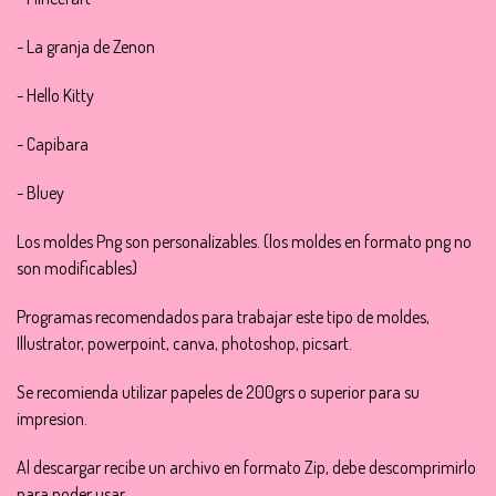
- La granja de Zenon
- Hello Kitty
- Capibara
- Bluey
Los moldes Png son personalizables. (los moldes en formato png no
son modificables)
Programas recomendados para trabajar este tipo de moldes,
Illustrator, powerpoint, canva, photoshop, picsart.
Se recomienda utilizar papeles de 200grs o superior para su
impresion.
Al descargar recibe un archivo en formato Zip, debe descomprimirlo
para poder usar.