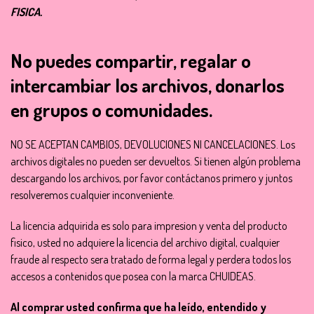
FISICA.
No puedes compartir, regalar o
intercambiar los archivos, donarlos
en grupos o comunidades.
NO SE ACEPTAN CAMBIOS, DEVOLUCIONES NI CANCELACIONES. Los
archivos digitales no pueden ser devueltos. Si tienen algún problema
descargando los archivos, por favor contáctanos primero y juntos
resolveremos cualquier inconveniente.
La licencia adquirida es solo para impresion y venta del producto
fisico, usted no adquiere la licencia del archivo digital, cualquier
fraude al respecto sera tratado de forma legal y perdera todos los
accesos a contenidos que posea con la marca CHUIDEAS.
Al comprar usted confirma que ha leído, entendido y