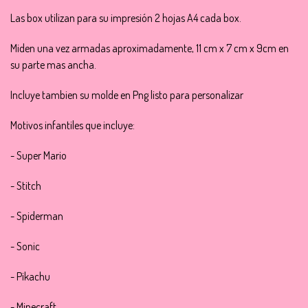
Las box utilizan para su impresión 2 hojas A4 cada box.
Miden una vez armadas aproximadamente, 11 cm x 7 cm x 9cm en
su parte mas ancha.
Incluye tambien su molde en Png listo para personalizar
Motivos infantiles que incluye:
- Super Mario
- Stitch
- Spiderman
- Sonic
- Pikachu
- Minecraft