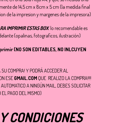
ente de 14,5 cm x 8cm x 5 cm (la medida final
ion de la impresion y margenes de la impresora)
RA IMPRIMIR ESTAS BOX
: lo recomendable es
elante (opalinas, fotograficos, ilustración)
mprimir (NO SON EDITABLES, NO INLCUYEN
 SU COMPRA! Y PODRÁ ACCEDER AL
ON ESE
GMAIL.COM
QUE REALIZO LA COMPRA!!!!
A AUTOMATICO A NINGÚN MAIL, DEBES SOLICITAR
 EL PAGO DEL MISMO)
Y CONDICIONES