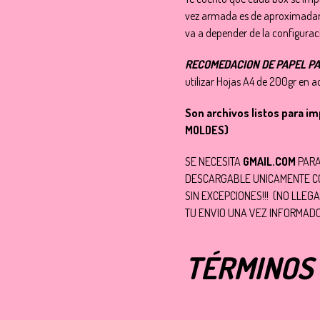
vez armada es de aproximadam
va a depender de la configurac
RECOMEDACION DE PAPEL PA
utilizar Hojas A4 de 200gr en ad
Son archivos listos para i
MOLDES)
SE NECESITA
GMAIL.COM
PARA
DESCARGABLE UNICAMENTE C
SIN EXCEPCIONES!!! (NO LLEG
TU ENVIO UNA VEZ INFORMADO
TÉRMINOS 