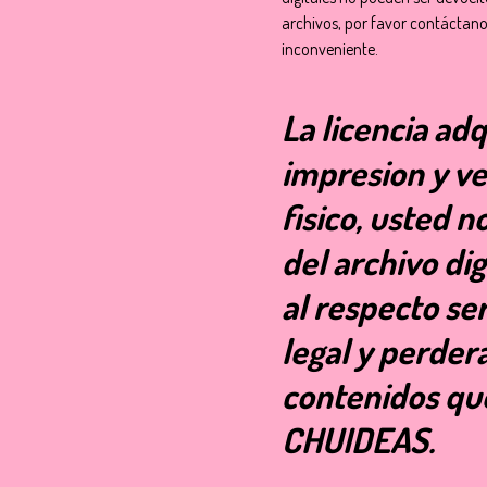
archivos, por favor contáctano
inconveniente.
La licencia adq
impresion y ve
fisico, usted n
del archivo dig
al respecto se
legal y perder
contenidos qu
CHUIDEAS.