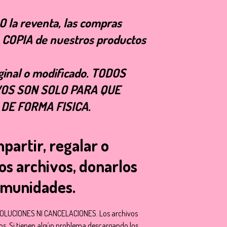
la reventa, las compras
A COPIA de nuestros productos
iginal o modificado. TODOS
OS SON SOLO PARA QUE
DE FORMA FISICA.
artir, regalar o
os archivos, donarlos
omunidades.
LUCIONES NI CANCELACIONES. Los archivos
tos. Si tienen algún problema descargando los