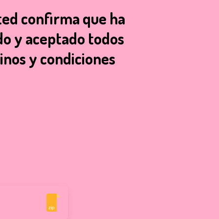
ted confirma que ha
do y aceptado todos
inos y condiciones
zip