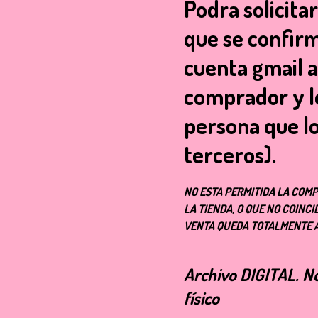
Podra solicita
que se confirm
cuenta gmail 
comprador y lo
persona que l
terceros).
NO ESTA PERMITIDA LA COMP
LA TIENDA, O QUE NO COINC
VENTA QUEDA TOTALMENTE 
Archivo
DIGITAL
. N
físico