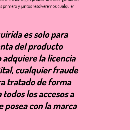
s primero y juntos resolveremos cualquier
uirida es solo para
nta del producto
o adquiere la licencia
ital, cualquier fraude
ra tratado de forma
a todos los accesos a
e posea con la marca