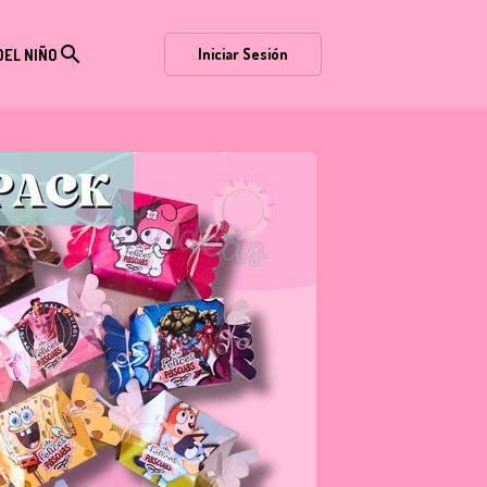
search
Iniciar Sesión
DEL NIÑO