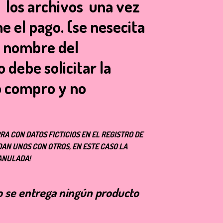
r los archivos una vez
e el pago.
(se nesecita
a nombre del
 debe solicitar la
o compro y no
RA CON DATOS FICTICIOS EN EL REGISTRO DE
IDAN UNOS CON OTROS, EN ESTE CASO LA
ANULADA!
o se entrega ningún producto