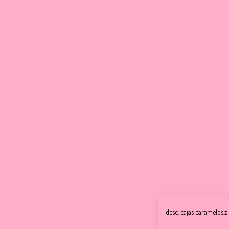
desc. cajas caramelos.z