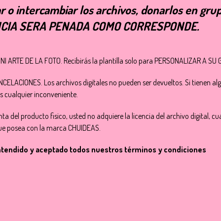
r o intercambiar los archivos, donarlos en gr
ENCIA SERA PENADA COMO CORRESPONDE.
 ARTE DE LA FOTO. Recibirás la plantilla solo para PERSONALIZAR A SU 
ACIONES. Los archivos digitales no pueden ser devueltos. Si tienen alg
s cualquier inconveniente.
ta del producto fisico, usted no adquiere la licencia del archivo digital, 
 que posea con la marca CHUIDEAS.
entendido y aceptado todos nuestros términos y condiciones