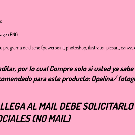
s.
magen PNG.
u programa de diseño (powerpoint, photoshop, ilustrator, picsart, canva, 
itar, por lo cual Compre solo si usted ya sabe 
comendado para este producto: Opalina/ fotogr
 LLEGA AL MAIL DEBE SOLICITARL
CIALES (NO MAIL)