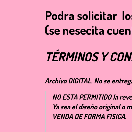
Podra solicitar l
(se nesecita cu
TÉRMINOS Y CON
Archivo
DIGITAL
. No se entreg
NO ESTA PERMITIDO la reven
Ya sea el diseño original
VENDA DE FORMA FISICA.