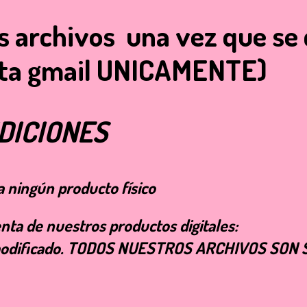
os archivos una vez que se 
enta gmail UNICAMENTE)
DICIONES
a ningún producto físico
ta de nuestros productos digitales:
 o modificado. TODOS NUESTROS ARCHIVOS SO