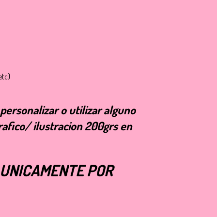
etc)
personalizar o utilizar alguno
afico/ ilustracion 200grs en
O UNICAMENTE POR