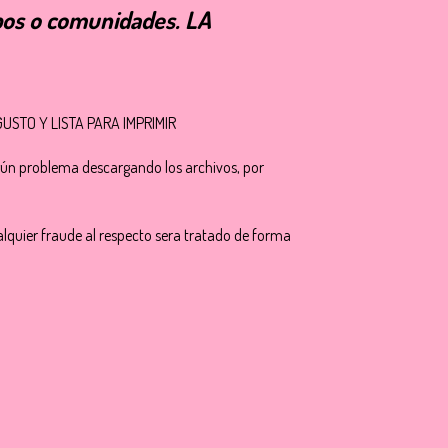
upos o comunidades. LA
GUSTO Y LISTA PARA IMPRIMIR
ún problema descargando los archivos, por
cualquier fraude al respecto sera tratado de forma