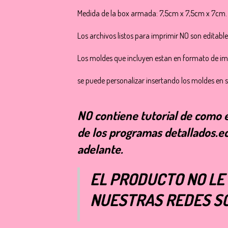
Medida de la box armada: 7,5cm x 7,5cm x 7cm.
Los archivos listos para imprimir NO son editable
Los moldes que incluyen estan en formato de i
se puede personalizar insertando los moldes en s
NO contiene tutorial de como ed
de los programas detallados.e
adelante.
EL PRODUCTO NO LE
NUESTRAS REDES SO