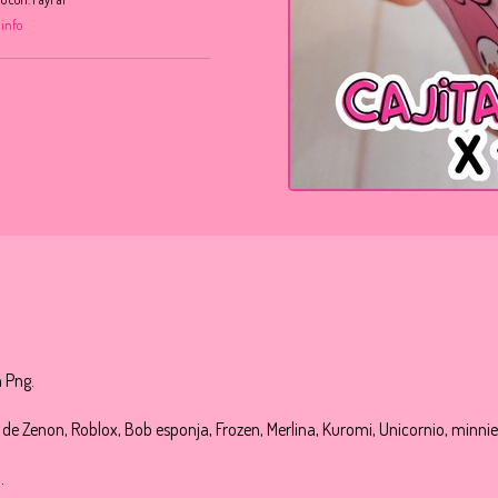
 info
n Png.
e Zenon, Roblox, Bob esponja, Frozen, Merlina, Kuromi, Unicornio, minnie
.