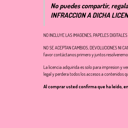
No puedes compartir, regala
INFRACCION A DICHA LIC
NO INCLUYE LAS IMAGENES, PAPELES DIGITALES NI
NO SE ACEPTAN CAMBIOS, DEVOLUCIONES NI CANCEL
favor contáctanos primero y juntos resolveremo
La licencia adquirida es solo para impresion y ven
legal y perdera todos los accesos a contenidos
Al comprar usted confirma que ha leído, 