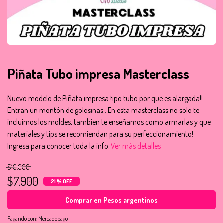
Piñata Tubo impresa Masterclass
Nuevo modelo de Piñata impresa tipo tubo por que es alargada!!
Entran un montón de golosinas.. En esta masterclass no solo te
incluimos los moldes, tambien te enseñamos como armarlas y que
materiales y tips se recomiendan para su perfeccionamiento!
Ingresa para conocer toda la info.
Ver más detalles
$10.000
$7.900
21 % OFF
Comprar en Pesos argentinos
Pagando con:
Mercadopago