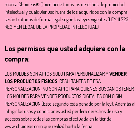
marca Chuideas® Quien tiene todos los derechos de propiedad
intelectual y cualquier uso fuera de los adquiridos con la compra
serán tratados de forma legal según las leyes vigentes (LEY 11.723 -
REGIMEN LEGAL DE LA PROPIEDAD INTELECTUAL)
Los permisos que usted adquiere con la
compra:
LOS MOLDES SON APTOS SOLO PARA PERSONALIZAR Y
VENDER
LOS PRODUCTOS FISICOS
, RESULTANTES DE ESA
PERSONALIZACION. NO SON APTO PARA QUIENES BUSCAN OBTENER
LOS MOLDES PARA VENDER PRODUCTOS DIGITALES CON O SIN
PERSONALIZACION (Esto segundo esta penado por la ley). Además al
infrigir los usos y condiciones usted perdera derechos de uso y
accesos sobre todas las compras efectuada en la tienda
www.chuideas.com que realizó hasta la fecha.