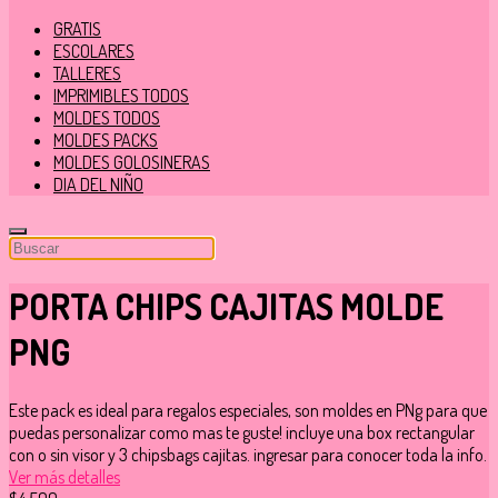
GRATIS
ESCOLARES
TALLERES
IMPRIMIBLES TODOS
MOLDES TODOS
MOLDES PACKS
MOLDES GOLOSINERAS
DIA DEL NIÑO
PORTA CHIPS CAJITAS MOLDE
PNG
Este pack es ideal para regalos especiales, son moldes en PNg para que
puedas personalizar como mas te guste! incluye una box rectangular
con o sin visor y 3 chipsbags cajitas. ingresar para conocer toda la info.
Ver más detalles