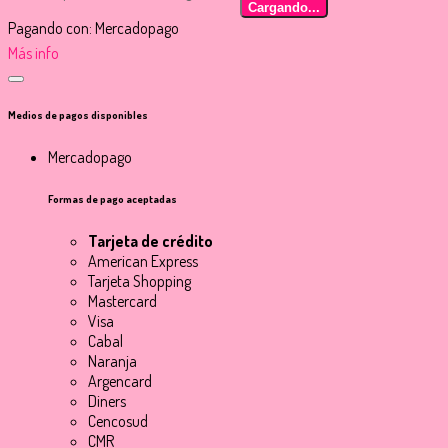
Cargando...
Pagando con:
Mercadopago
Más info
Medios de pagos disponibles
Mercadopago
Formas de pago aceptadas
Tarjeta de crédito
American Express
Tarjeta Shopping
Mastercard
Visa
Cabal
Naranja
Argencard
Diners
Cencosud
CMR