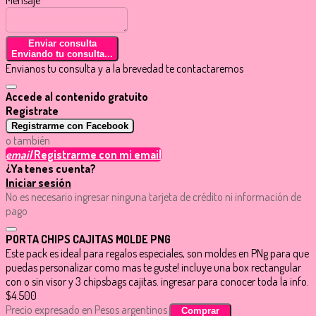
Enviar consulta
Enviando tu consulta...
Envianos tu consulta y a la brevedad te contactaremos
Accede al contenido gratuito
Registrate
Registrarme con Facebook
o también
email
Registrarme con mi email
¿Ya tenes cuenta?
Iniciar sesión
No es necesario ingresar ninguna tarjeta de crédito ni información de
pago
PORTA CHIPS CAJITAS MOLDE PNG
Este pack es ideal para regalos especiales, son moldes en PNg para que
puedas personalizar como mas te guste! incluye una box rectangular
con o sin visor y 3 chipsbags cajitas. ingresar para conocer toda la info.
$4.500
Precio expresado en Pesos argentinos
Comprar