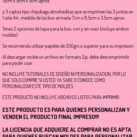
15cm x 9cm x 5cm aprox.
y 3 cajitas tipo chipsbags almohaditas que se imprimen las 3 juntas en
1 sola A4 , medida de las box armada 7cm x 8,5cm x 3,5cm aprox.
Tenes 2 opciones de tapa para la box, con y sin visor (incluye ambos
moldes)
Se recomienda utilizar papeles de 200grs o superior para su impresion.
Al descargar recibe un archivo en formato Zip, debe descomprimirlo
para poder usar.
NO INCLUYE TUTORIALES DE DISEÑO NI PERSONALIZACION, POR LO
QUE SOLO COMPRE SI USTED YA SABE O CONOCE COMO
PERSONALIZAR ESTE TIPO DE MOLDES.
ESTE PRODUCTO NO INCLUYE ARCHIVOS LISTOS PARA IMPRIMIR.
ESTE PRODUCTO ES PARA QUIENES PERSONALIZAN Y
VENDEN EL PRODUCTO FINAL IMPRESO!!!
LA LICENCIA QUE ADQUIERE AL COMPRAR NO ES APTA
PARA QUIENES BUSCAN MOLDES PARA PERSONALIZAR