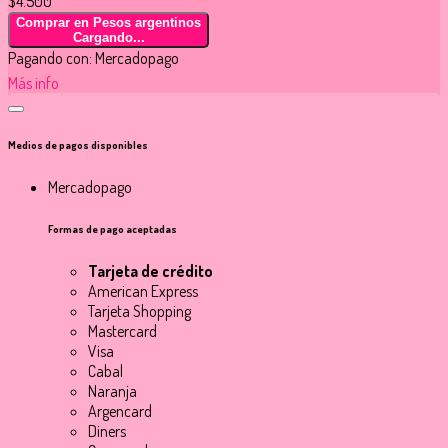
$4.500
Comprar en Pesos argentinos
Cargando...
Pagando con:
Mercadopago
Más info
Medios de pagos disponibles
Mercadopago
Formas de pago aceptadas
Tarjeta de crédito
American Express
Tarjeta Shopping
Mastercard
Visa
Cabal
Naranja
Argencard
Diners