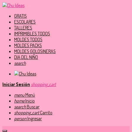
GRATIS
ESCOLARES
TALLERES
IMPRIMIBLES TODOS
MOLDES TODOS
MOLDES PACKS
MOLDES GOLOSINERAS
DIA DEL NIÑO
search
Iniciar Sesión
shopping_cart
menu
Menú
home
Inicio
search
Buscar
shopping_cart
Carrito
person
Ingresar