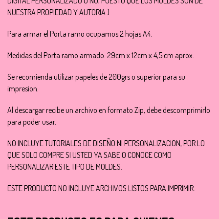
DIGITAL PERSONALIZADO O NO, PUESTO QUE LOS MOLDES SON DE
NUESTRA PROPIEDAD Y AUTORIA )
Para armar el Porta ramo ocupamos 2 hojas A4.
Medidas del Porta ramo armado: 29cm x 12cm x 4,5 cm aprox.
Se recomienda utilizar papeles de 200grs o superior para su
impresion.
Al descargar recibe un archivo en formato Zip, debe descomprimirlo
para poder usar.
NO INCLUYE TUTORIALES DE DISEÑO NI PERSONALIZACION, POR LO
QUE SOLO COMPRE SI USTED YA SABE O CONOCE COMO
PERSONALIZAR ESTE TIPO DE MOLDES.
ESTE PRODUCTO NO INCLUYE ARCHIVOS LISTOS PARA IMPRIMIR.