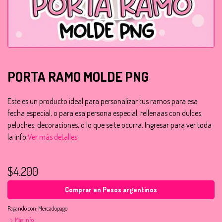
PORTA RAMO MOLDE PNG
Este es un producto ideal para personalizar tus ramos para esa
fecha especial, o para esa persona especial, rellenaas con dulces,
peluches, decoraciones, o lo que se te ocurra. Ingresar para ver toda
la info
Ver más detalles
$4.200
Comprar en Pesos argentinos
Pagando con:
Mercadopago
Más info