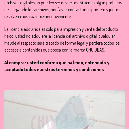
archivos digitales no pueden ser devueltos. Si tienen algún problema
descargando los archivos, por favor contáctanos primero y juntos
resolveremos cualquier inconveniente.
La licencia adquirida es solo para impresion y venta del producto
fisico, usted no adquiere la licencia del archivo digital, cualquier
fraude al respecto sera tratado de forma legal y perdera todos los
accesos a contenidos que posea con la marca CHUIDEAS.
Al comprar usted confirma que ha leído, entendido y
aceptado todos nuestros términos y condiciones