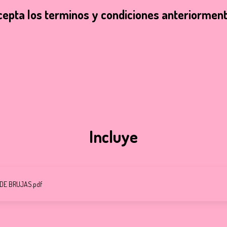
cepta los terminos y condiciones anteriormen
Incluye
E BRUJAS.pdf