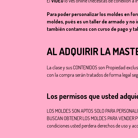
El
VIDEO
lo ves online (necesitas de conexion a i
Para poder personalizar los moldes en fo
moldes, pués es un taller de armado y no 
también contamos con curso de pago y tall
AL ADQUIRIR LA MAS
La clase y sus CONTENIDOS son Propiedad exclusi
con la compra serán tratados de forma legal se
Los permisos que usted adqui
LOS MOLDES SON APTOS SOLO PARA PERSONAL
BUSCAN OBTENER LOS MOLDES PARA VENDER PRODUC
condiciones usted perdera derechos de uso y ac