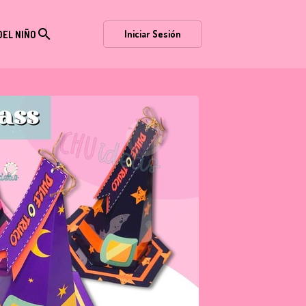
search
Iniciar Sesión
DEL NIÑO