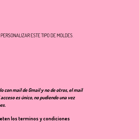
 PERSONALIZAR ESTE TIPO DE MOLDES.
o con mail de Gmail y no de otros, el mail
l acceso es único, no pudiendo una vez
nes.
peten los terminos y condiciones