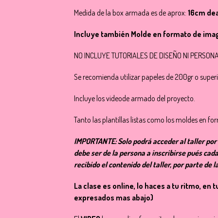
Medida de la box armada es de aprox:
16cm dea
Incluye también Molde en formato de imag
NO INCLUYE TUTORIALES DE DISEÑO NI PERSON
Se recomienda utilizar papeles de 200gr o superio
Incluye los videode armado del proyecto.
Tanto las plantillas listas como los moldes en 
IMPORTANTE: Solo podrá acceder al taller por 
debe ser de la persona a inscribirse pués cad
recibido el contenido del taller, por parte de
La clase es online, lo haces a tu ritmo, 
expresados mas abajo)