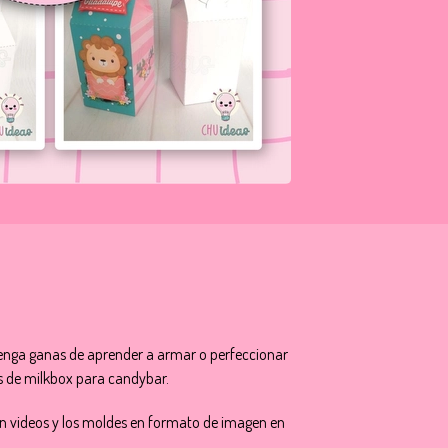
n tenga ganas de aprender a armar o perfeccionar
s de milkbox para candybar.
 en videos y los moldes en formato de imagen en