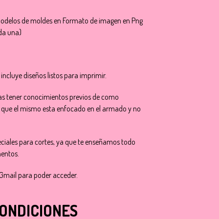
8 modelos de moldes en Formato de imagen en Png
ada una)
incluye diseños listos para imprimir.
itas tener conocimientos previos de como
a que el mismo esta enfocado en el armado y no
ciales para cortes, ya que te enseñamos todo
mentos.
 Gmail para poder acceder.
CONDICIONES