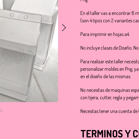
En el taller vas a encontrar 
(son 4 tipos con 2 variantes c
Para imprimir en hojas a4.
No incluye clases de Diseño, No 
Para realizar este taller neces
personalizar moldes en Png, y
en el diseño de las mismas.
No necesitas de maquinas espe
con tijera, cutter, regla y pega
Necesitas tener una cuenta de
TERMINOS Y 