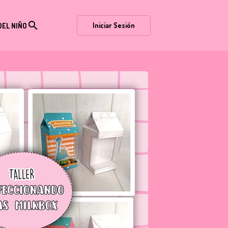
search
Iniciar Sesión
DEL NIÑO