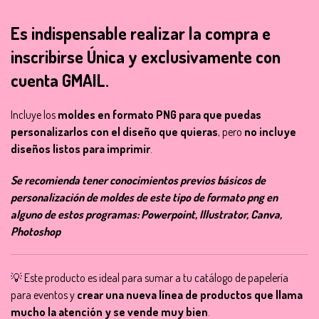
Es indispensable realizar la compra e
inscribirse Única y exclusivamente con
cuenta GMAIL.
Incluye los
moldes en formato PNG para que puedas
personalizarlos con el diseño que quieras
, pero
no incluye
diseños listos para imprimir
.
Se recomienda tener conocimientos previos básicos de
personalización de moldes de este tipo de formato png en
alguno de estos programas: Powerpoint, Illustrator, Canva,
Photoshop
💡 Este producto es ideal para sumar a tu catálogo de papelería
para eventos y
crear una nueva línea de productos que llama
mucho la atención y se vende muy bien
.