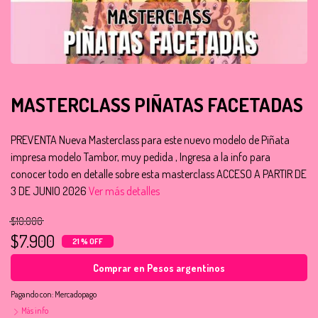
MASTERCLASS PIÑATAS FACETADAS
PREVENTA Nueva Masterclass para este nuevo modelo de Piñata
impresa modelo Tambor, muy pedida , Ingresa a la info para
conocer todo en detalle sobre esta masterclass ACCESO A PARTIR DE
3 DE JUNIO 2026
Ver más detalles
$10.000
$7.900
21 % OFF
Comprar en Pesos argentinos
Pagando con:
Mercadopago
Más info