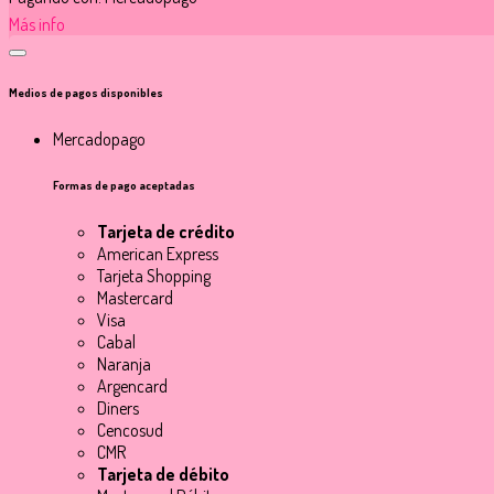
Más info
Medios de pagos disponibles
Mercadopago
Formas de pago aceptadas
Tarjeta de crédito
American Express
Tarjeta Shopping
Mastercard
Visa
Cabal
Naranja
Argencard
Diners
Cencosud
CMR
Tarjeta de débito