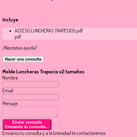
Incluye
ACCESO LUNCHERAS TRAPECIOS.pdf
pdf
¿Necesitas ayuda?
Hacer una consulta
Molde Luncheras Trapecio x2 tamaños
Nombre
Email
Mensaje
Enviar consulta
Enviando tu consulta...
Envianos tu consulta y a la brevedad te contactaremos