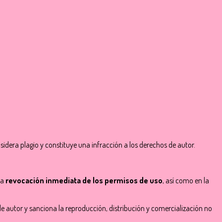
dera plagio y constituye una infracción a los derechos de autor.
la
revocación inmediata de los permisos de uso
, así como en la
de autor y sanciona la reproducción, distribución y comercialización no