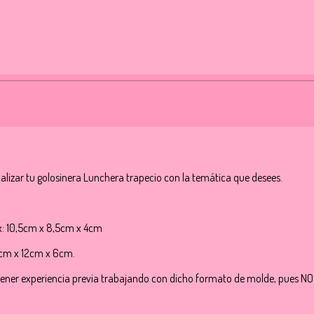
alizar tu golosinera Lunchera trapecio con la temática que desees.
ox: 10,5cm x 8,5cm x 4cm
15cm x 12cm x 6cm.
er experiencia previa trabajando con dicho formato de molde, pues NO IN