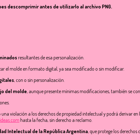
bes descomprimir antes de utilizarlo al archivo PNG.
rminados
resultantes de esa personalización.
zar el molde en formato digital, ya sea modificado o sin modificar.
gitales
, con o sin personalización.
ujo del molde
, aunque presente mínimas modificaciones, también se consi
iones.
 una violación a los derechos de propiedad intelectual y podrá derivar en 
ideas.com
hasta la fecha, sin derecho a reclamo.
dad Intelectual de la República Argentina
, que protege los derechos 