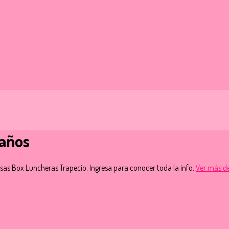
maños
as Box Luncheras Trapecio. Ingresa para conocer toda la info.
Ver más de