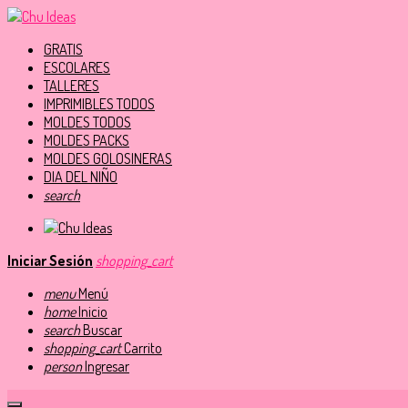
GRATIS
ESCOLARES
TALLERES
IMPRIMIBLES TODOS
MOLDES TODOS
MOLDES PACKS
MOLDES GOLOSINERAS
DIA DEL NIÑO
search
Iniciar Sesión
shopping_cart
menu
Menú
home
Inicio
search
Buscar
shopping_cart
Carrito
person
Ingresar