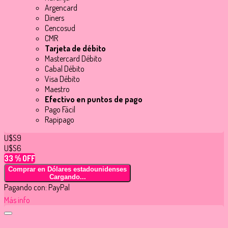
Argencard
Diners
Cencosud
CMR
Tarjeta de débito
Mastercard Débito
Cabal Débito
Visa Débito
Maestro
Efectivo en puntos de pago
Pago Fácil
Rapipago
U$S9
U$S6
33 % OFF
Comprar en Dólares estadounidenses
Cargando...
Pagando con:
PayPal
Más info