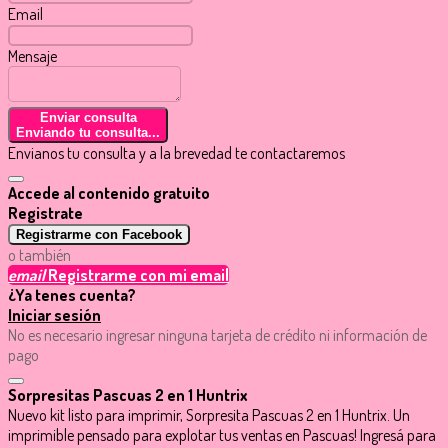
Email
Mensaje
Enviar consulta
Enviando tu consulta...
Envianos tu consulta y a la brevedad te contactaremos
Accede al contenido gratuito
Registrate
Registrarme con Facebook
o también
email
Registrarme con mi email
¿Ya tenes cuenta?
Iniciar sesión
No es necesario ingresar ninguna tarjeta de crédito ni información de
pago
Sorpresitas Pascuas 2 en 1 Huntrix
Nuevo kit listo para imprimir, Sorpresita Pascuas 2 en 1 Huntrix. Un
imprimible pensado para explotar tus ventas en Pascuas! Ingresá para