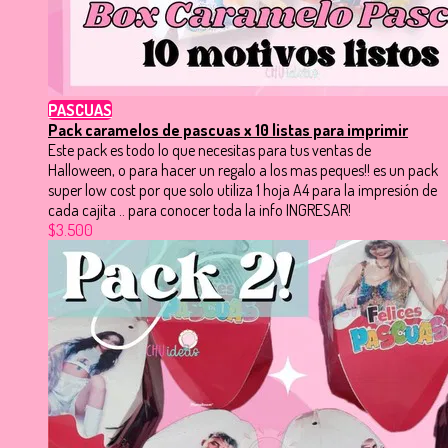
PASCUAS
Pack caramelos de pascuas x 10 listas para imprimir
Este pack es todo lo que necesitas para tus ventas de
Halloween, o para hacer un regalo a los mas peques!! es un pack
super low cost por que solo utiliza 1 hoja A4 para la impresión de
cada cajita .. para conocer toda la info INGRESAR!
$3.500