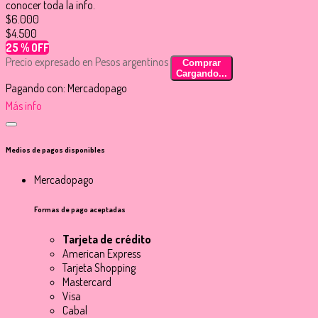
conocer toda la info.
$6.000
$4.500
25 % OFF
Precio expresado en Pesos argentinos
Comprar
Cargando...
Pagando con:
Mercadopago
Más info
Medios de pagos disponibles
Mercadopago
Formas de pago aceptadas
Tarjeta de crédito
American Express
Tarjeta Shopping
Mastercard
Visa
Cabal