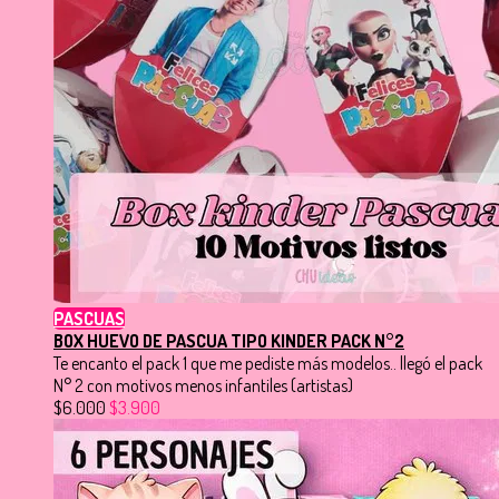
PASCUAS
BOX HUEVO DE PASCUA TIPO KINDER PACK N°2
Te encanto el pack 1 que me pediste más modelos.. llegó el pack
N° 2 con motivos menos infantiles (artistas)
$6.000
$3.900