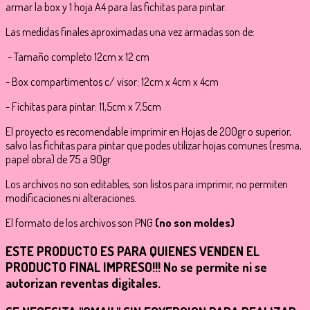
armar la box y 1 hoja A4 para las fichitas para pintar.
Las medidas finales aproximadas una vez armadas son de:
- Tamaño completo 12cm x 12 cm
- Box compartimentos c/ visor: 12cm x 4cm x 4cm
- Fichitas para pintar: 11,5cm x 7,5cm
El proyecto es recomendable imprimir en Hojas de 200gr o superior,
salvo las fichitas para pintar que podes utilizar hojas comunes (resma,
papel obra) de 75 a 90gr.
Los archivos no son editables, son listos para imprimir, no permiten
modificaciones ni alteraciones.
El formato de los archivos son PNG
(no son moldes)
ESTE PRODUCTO ES PARA QUIENES VENDEN EL
PRODUCTO FINAL IMPRESO!!! No se permite ni se
autorizan reventas digitales.