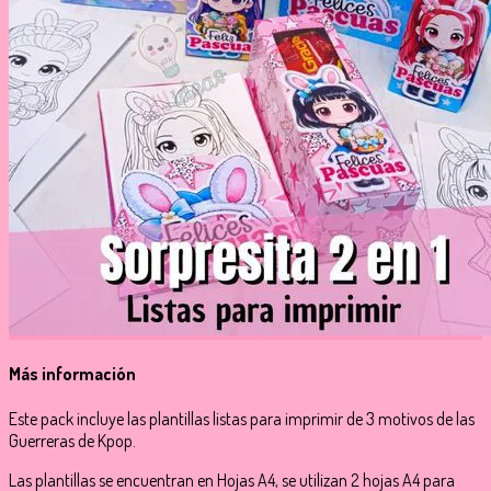
Más información
Este pack incluye las plantillas listas para imprimir de 3 motivos de las
Guerreras de Kpop.
Las plantillas se encuentran en Hojas A4, se utilizan 2 hojas A4 para