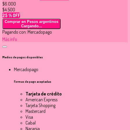
$6.000
$4.500
25 % OFF
Comprar en Pesos argentinos
Cargando...
Pagando con:
Mercadopago
Más info
Medios de pagos disponibles
Mercadopago
Formas de pago aceptadas
Tarjeta de crédito
American Express
Tarjeta Shopping
Mastercard
Visa
Cabal
Naranja