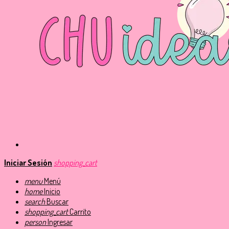
Iniciar Sesión
shopping_cart
menu
Menú
home
Inicio
search
Buscar
shopping_cart
Carrito
person
Ingresar